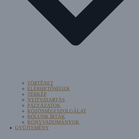
TÖRTÉNET
ELÉRHETŐSÉGEK
TÉRKÉP
NYITVATARTÁS
PÁLYÁZATOK
KÖZÖSSÉGI SZOLGÁLAT
RÓLUNK ÍRTÁK
KÖNYVADOMÁNYOK
GYŰJTEMÉNY