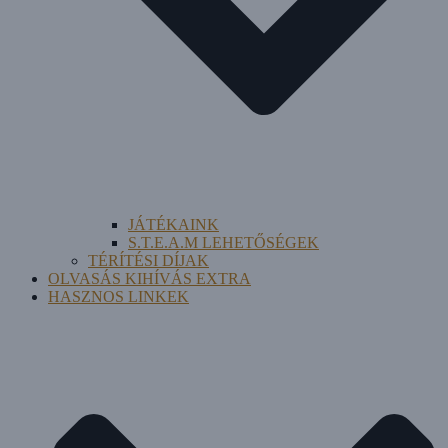
JÁTÉKAINK
S.T.E.A.M LEHETŐSÉGEK
TÉRÍTÉSI DÍJAK
OLVASÁS KIHÍVÁS EXTRA
HASZNOS LINKEK