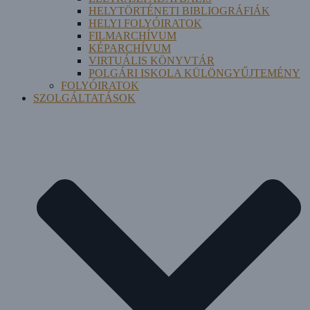
HELYTÖRTÉNETI BIBLIOGRÁFIÁK
HELYI FOLYÓIRATOK
FILMARCHÍVUM
KÉPARCHÍVUM
VIRTUÁLIS KÖNYVTÁR
POLGÁRI ISKOLA KÜLÖNGYŰJTEMÉNY
FOLYÓIRATOK
SZOLGÁLTATÁSOK