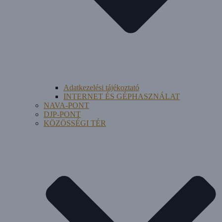
Adatkezelési tájékoztató
INTERNET ÉS GÉPHASZNÁLAT
NAVA-PONT
DJP-PONT
KÖZÖSSÉGI TÉR