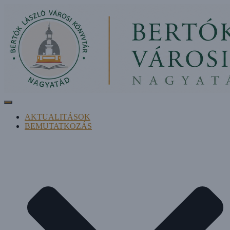
Navigáció be-/kikapcsolása
AKTUALITÁSOK
BEMUTATKOZÁS