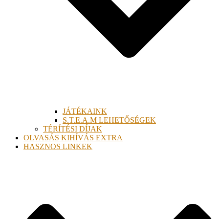
JÁTÉKAINK
S.T.E.A.M LEHETŐSÉGEK
TÉRÍTÉSI DÍJAK
OLVASÁS KIHÍVÁS EXTRA
HASZNOS LINKEK