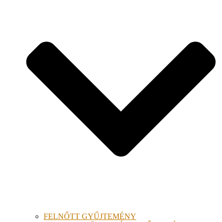
FELNŐTT GYŰJTEMÉNY