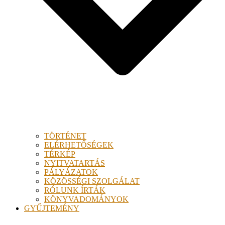
TÖRTÉNET
ELÉRHETŐSÉGEK
TÉRKÉP
NYITVATARTÁS
PÁLYÁZATOK
KÖZÖSSÉGI SZOLGÁLAT
RÓLUNK ÍRTÁK
KÖNYVADOMÁNYOK
GYŰJTEMÉNY