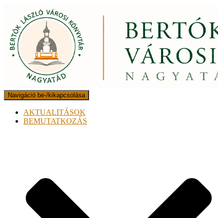
Navigáció be-/kikapcsolása
AKTUALITÁSOK
BEMUTATKOZÁS