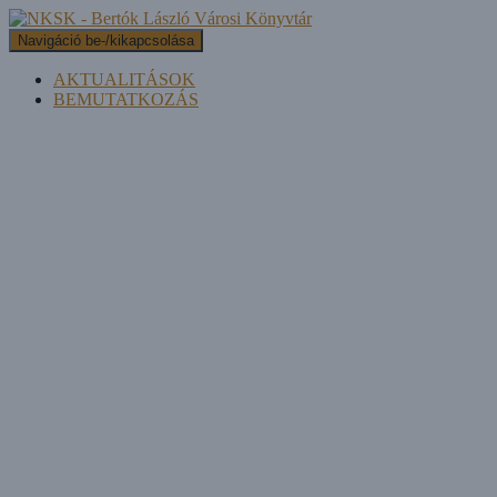
Navigáció be-/kikapcsolása
AKTUALITÁSOK
BEMUTATKOZÁS