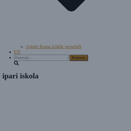
Ajánló Roma költők verseiből
EN
Keresés:
ipari iskola