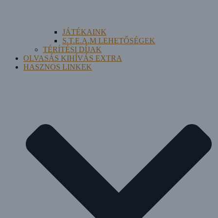
JÁTÉKAINK
S.T.E.A.M LEHETŐSÉGEK
TÉRÍTÉSI DÍJAK
OLVASÁS KIHÍVÁS EXTRA
HASZNOS LINKEK