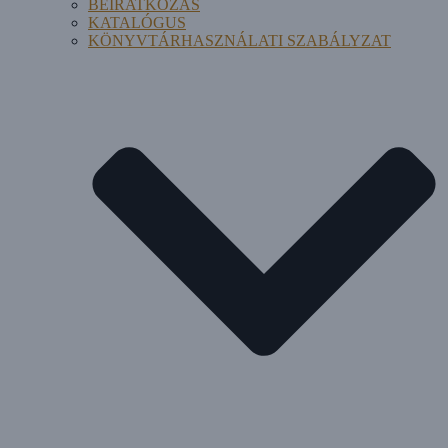
BEIRATKOZÁS
KATALÓGUS
KÖNYVTÁRHASZNÁLATI SZABÁLYZAT