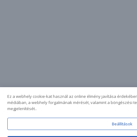
Ez a webhely cookie-kat használ az online élmény javítása érdekében
médiában, a webhely forgalmának mérését, valamint a böngészési te
megjelenítését..
Beállítások