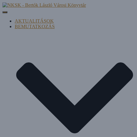
Navigáció be-/kikapcsolása
AKTUALITÁSOK
BEMUTATKOZÁS