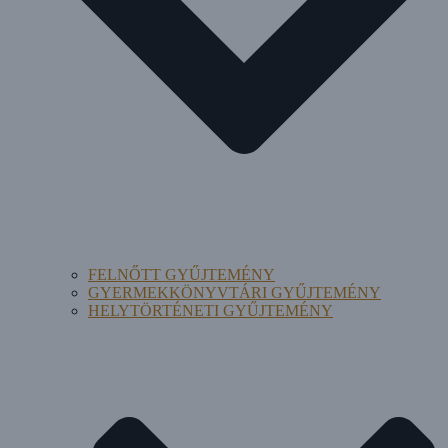
FELNŐTT GYŰJTEMÉNY
GYERMEKKÖNYVTÁRI GYŰJTEMÉNY
HELYTÖRTÉNETI GYŰJTEMÉNY