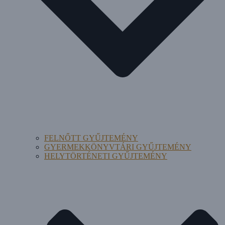
FELNŐTT GYŰJTEMÉNY
GYERMEKKÖNYVTÁRI GYŰJTEMÉNY
HELYTÖRTÉNETI GYŰJTEMÉNY