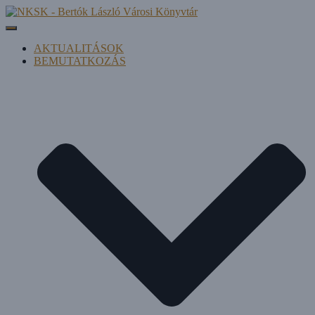
Navigáció be-/kikapcsolása
AKTUALITÁSOK
BEMUTATKOZÁS