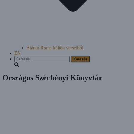
Ajánló Roma költők verseiből
EN
Keresés:
Országos Széchényi Könyvtár