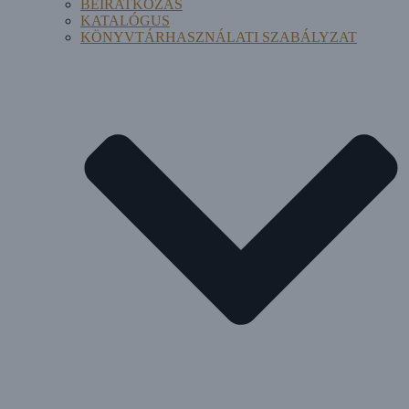
BEIRATKOZÁS
KATALÓGUS
KÖNYVTÁRHASZNÁLATI SZABÁLYZAT