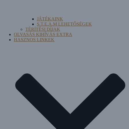
JÁTÉKAINK
S.T.E.A.M LEHETŐSÉGEK
TÉRÍTÉSI DÍJAK
OLVASÁS KIHÍVÁS EXTRA
HASZNOS LINKEK