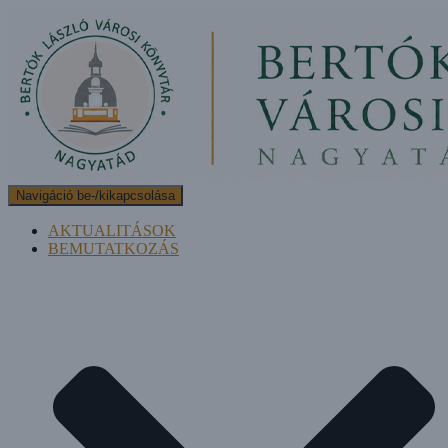
Navigáció be-/kikapcsolása
AKTUALITÁSOK
BEMUTATKOZÁS