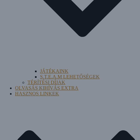
JÁTÉKAINK
S.T.E.A.M LEHETŐSÉGEK
TÉRÍTÉSI DÍJAK
OLVASÁS KIHÍVÁS EXTRA
HASZNOS LINKEK