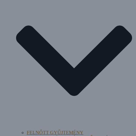
FELNŐTT GYŰJTEMÉNY