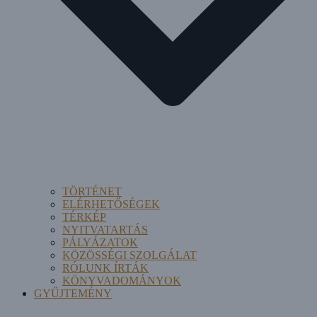
TÖRTÉNET
ELÉRHETŐSÉGEK
TÉRKÉP
NYITVATARTÁS
PÁLYÁZATOK
KÖZÖSSÉGI SZOLGÁLAT
RÓLUNK ÍRTÁK
KÖNYVADOMÁNYOK
GYŰJTEMÉNY