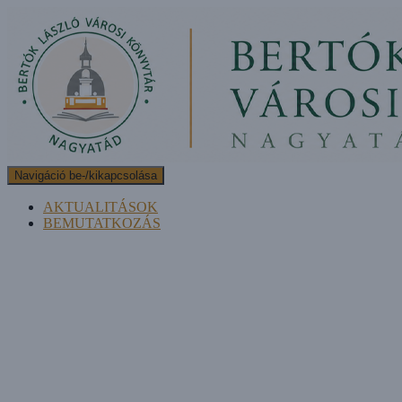
Navigáció be-/kikapcsolása
AKTUALITÁSOK
BEMUTATKOZÁS