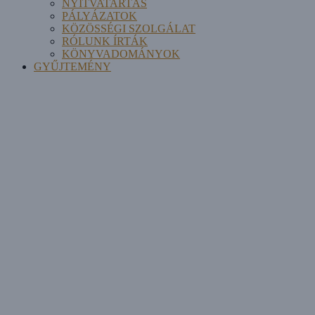
NYITVATARTÁS
PÁLYÁZATOK
KÖZÖSSÉGI SZOLGÁLAT
RÓLUNK ÍRTÁK
KÖNYVADOMÁNYOK
GYŰJTEMÉNY