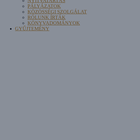
NYITVATARTÁS
PÁLYÁZATOK
KÖZÖSSÉGI SZOLGÁLAT
RÓLUNK ÍRTÁK
KÖNYVADOMÁNYOK
GYŰJTEMÉNY