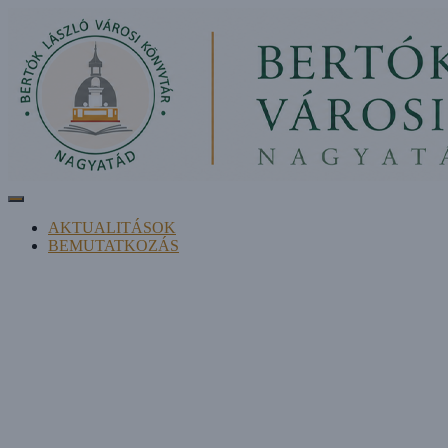
Navigáció be-/kikapcsolása
AKTUALITÁSOK
BEMUTATKOZÁS