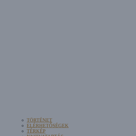
TÖRTÉNET
ELÉRHETŐSÉGEK
TÉRKÉP