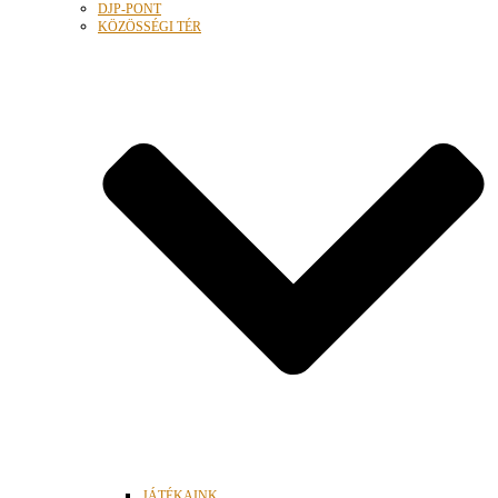
DJP-PONT
KÖZÖSSÉGI TÉR
JÁTÉKAINK