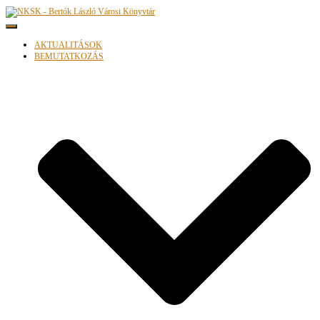
Navigáció be-/kikapcsolása
AKTUALITÁSOK
BEMUTATKOZÁS