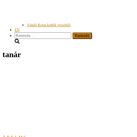
Ajánló Roma költők verseiből
EN
Keresés:
tanár