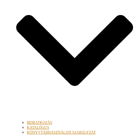
BEIRATKOZÁS
KATALÓGUS
KÖNYVTÁRHASZNÁLATI SZABÁLYZAT