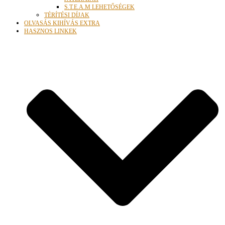
S.T.E.A.M LEHETŐSÉGEK
TÉRÍTÉSI DÍJAK
OLVASÁS KIHÍVÁS EXTRA
HASZNOS LINKEK