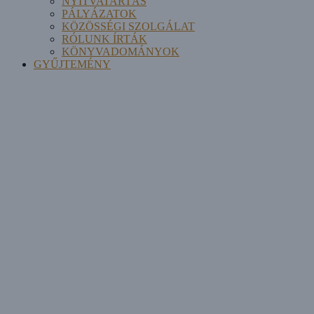
NYITVATARTÁS
PÁLYÁZATOK
KÖZÖSSÉGI SZOLGÁLAT
RÓLUNK ÍRTÁK
KÖNYVADOMÁNYOK
GYŰJTEMÉNY