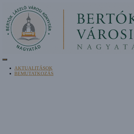
Navigáció be-/kikapcsolása
AKTUALITÁSOK
BEMUTATKOZÁS