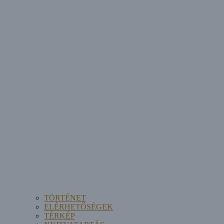
TÖRTÉNET
ELÉRHETŐSÉGEK
TÉRKÉP