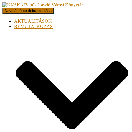
Navigáció be-/kikapcsolása
AKTUALITÁSOK
BEMUTATKOZÁS