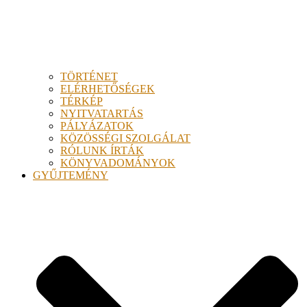
TÖRTÉNET
ELÉRHETŐSÉGEK
TÉRKÉP
NYITVATARTÁS
PÁLYÁZATOK
KÖZÖSSÉGI SZOLGÁLAT
RÓLUNK ÍRTÁK
KÖNYVADOMÁNYOK
GYŰJTEMÉNY