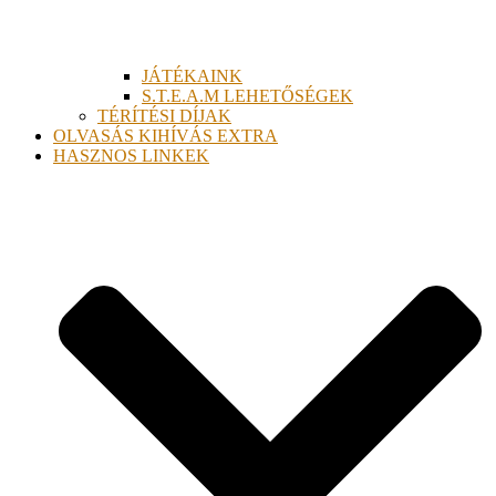
JÁTÉKAINK
S.T.E.A.M LEHETŐSÉGEK
TÉRÍTÉSI DÍJAK
OLVASÁS KIHÍVÁS EXTRA
HASZNOS LINKEK