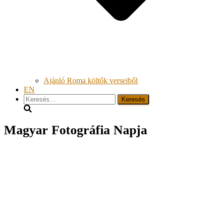
Ajánló Roma költők verseiből
EN
Keresés:
Magyar Fotográfia Napja