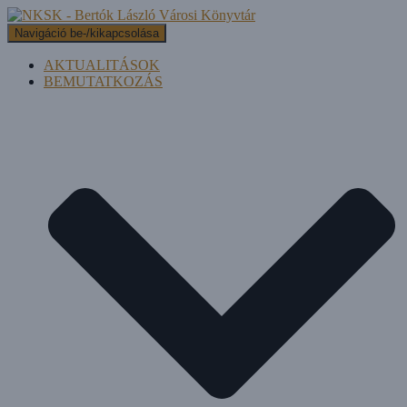
Navigáció be-/kikapcsolása
AKTUALITÁSOK
BEMUTATKOZÁS