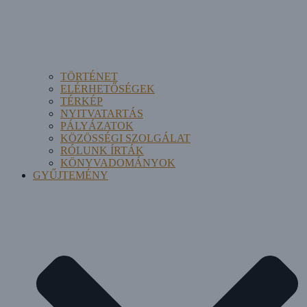
TÖRTÉNET
ELÉRHETŐSÉGEK
TÉRKÉP
NYITVATARTÁS
PÁLYÁZATOK
KÖZÖSSÉGI SZOLGÁLAT
RÓLUNK ÍRTÁK
KÖNYVADOMÁNYOK
GYŰJTEMÉNY