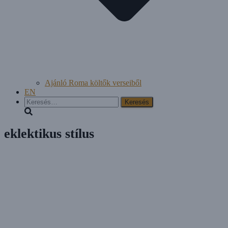
Ajánló Roma költők verseiből
EN
Keresés:
eklektikus stílus