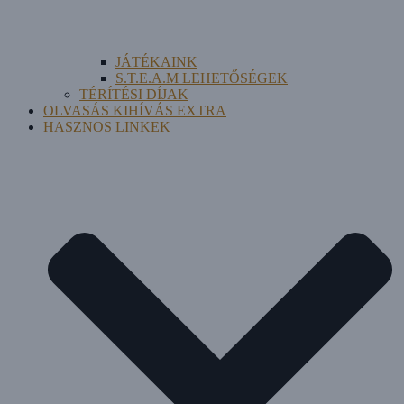
JÁTÉKAINK
S.T.E.A.M LEHETŐSÉGEK
TÉRÍTÉSI DÍJAK
OLVASÁS KIHÍVÁS EXTRA
HASZNOS LINKEK