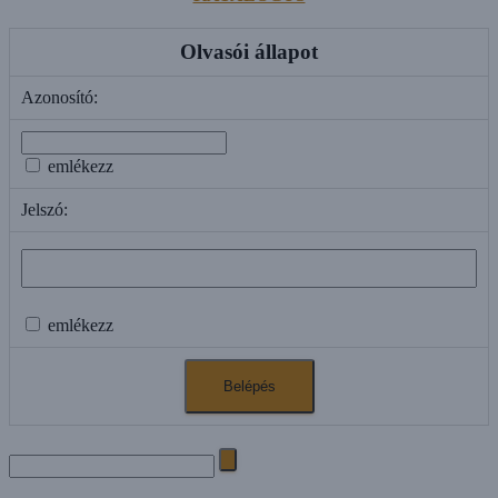
Olvasói állapot
Azonosító:
emlékezz
Jelszó:
emlékezz
Search
for: