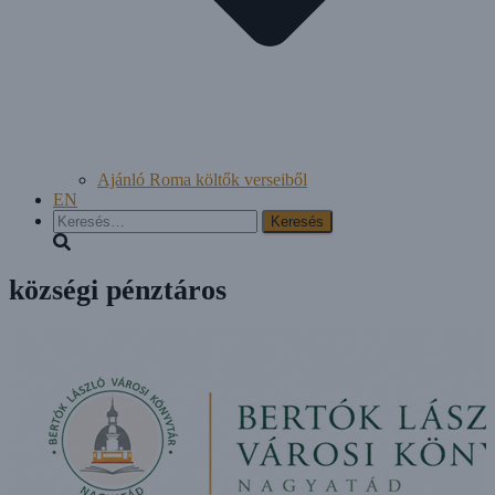
Ajánló Roma költők verseiből
EN
Keresés:
községi pénztáros