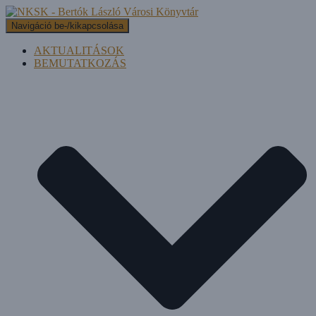
Navigáció be-/kikapcsolása
AKTUALITÁSOK
BEMUTATKOZÁS