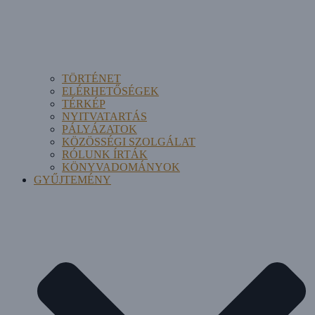
TÖRTÉNET
ELÉRHETŐSÉGEK
TÉRKÉP
NYITVATARTÁS
PÁLYÁZATOK
KÖZÖSSÉGI SZOLGÁLAT
RÓLUNK ÍRTÁK
KÖNYVADOMÁNYOK
GYŰJTEMÉNY