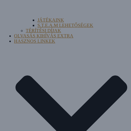
JÁTÉKAINK
S.T.E.A.M LEHETŐSÉGEK
TÉRÍTÉSI DÍJAK
OLVASÁS KIHÍVÁS EXTRA
HASZNOS LINKEK