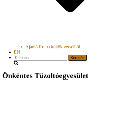
Ajánló Roma költők verseiből
EN
Keresés:
Önkéntes Tűzoltóegyesület