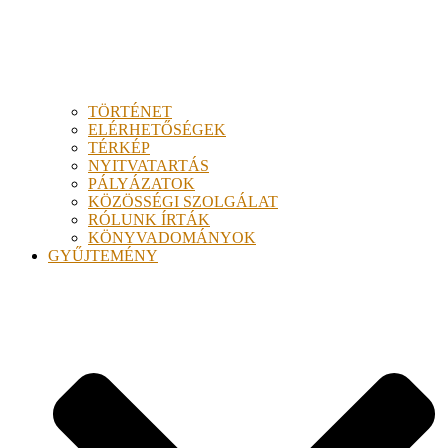
TÖRTÉNET
ELÉRHETŐSÉGEK
TÉRKÉP
NYITVATARTÁS
PÁLYÁZATOK
KÖZÖSSÉGI SZOLGÁLAT
RÓLUNK ÍRTÁK
KÖNYVADOMÁNYOK
GYŰJTEMÉNY