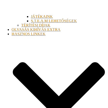
JÁTÉKAINK
S.T.E.A.M LEHETŐSÉGEK
TÉRÍTÉSI DÍJAK
OLVASÁS KIHÍVÁS EXTRA
HASZNOS LINKEK