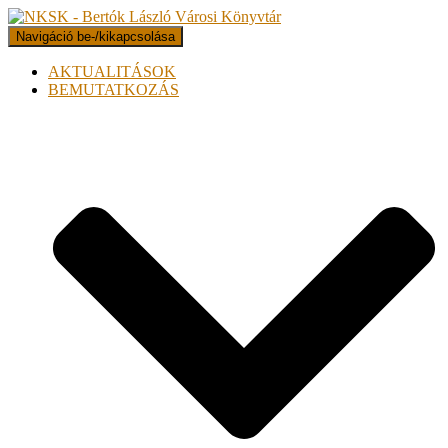
Navigáció be-/kikapcsolása
AKTUALITÁSOK
BEMUTATKOZÁS