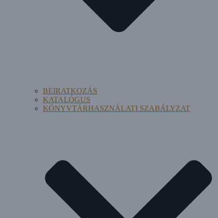
BEIRATKOZÁS
KATALÓGUS
KÖNYVTÁRHASZNÁLATI SZABÁLYZAT