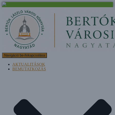
Navigáció be-/kikapcsolása
AKTUALITÁSOK
BEMUTATKOZÁS