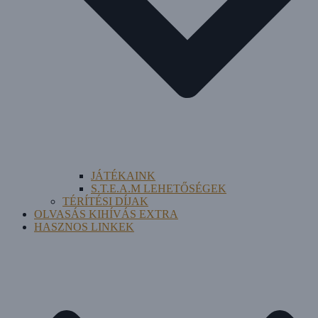
JÁTÉKAINK
S.T.E.A.M LEHETŐSÉGEK
TÉRÍTÉSI DÍJAK
OLVASÁS KIHÍVÁS EXTRA
HASZNOS LINKEK