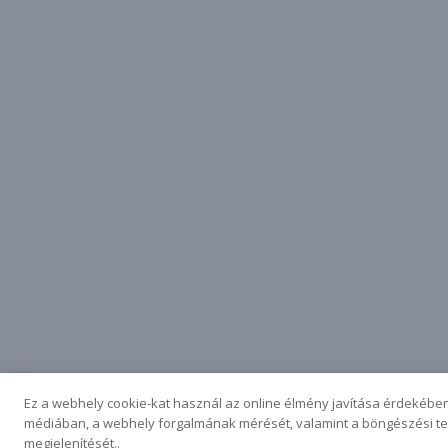
Ez a webhely cookie-kat használ az online élmény javítása érdekében
médiában, a webhely forgalmának mérését, valamint a böngészési te
megjelenítését..