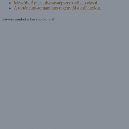
Mészöly Ágnes olvasásnépszerűsítő előadásai
A történelmi-romantikus regénytől a csillagokig.
Kövess minket a Facebookon is!