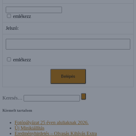
emlékezz
Jelszó:
emlékezz
Search
Keresés…
for:
Kiemelt tartalom
Fotópályázat 25 éven aluliaknak 2026.
Új Minikiállítás
Eredményhirdetés – Olvasás Kihívás Extra