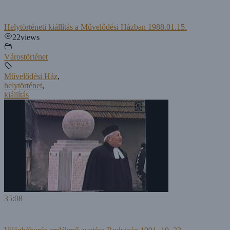
Helytörténeti kiállítás a Művelődési Házban 1988.01.15.
22
views
Várostörténet
Művelődési Ház
,
helytörténet
,
kiállítás
35:08