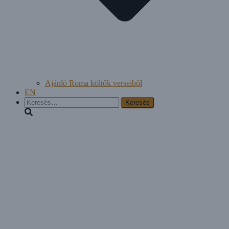
Ajánló Roma költők verseiből
EN
Keresés: