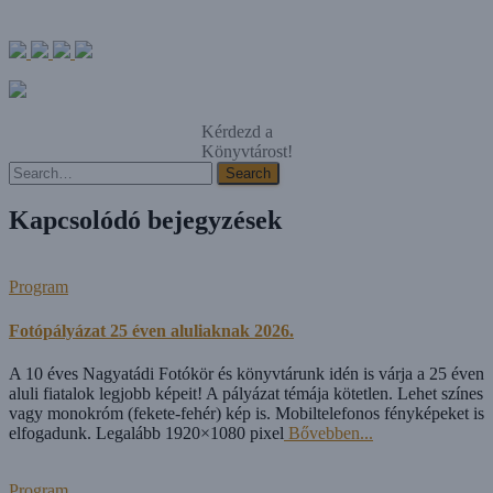
Kérdezd a
Könyvtárost!
Search
Search
Kapcsolódó bejegyzések
Program
Fotópályázat 25 éven aluliaknak 2026.
A 10 éves Nagyatádi Fotókör és könyvtárunk idén is várja a 25 éven
aluli fiatalok legjobb képeit! A pályázat témája kötetlen. Lehet színes
vagy monokróm (fekete-fehér) kép is. Mobiltelefonos fényképeket is
elfogadunk. Legalább 1920×1080 pixel
Bővebben...
Program