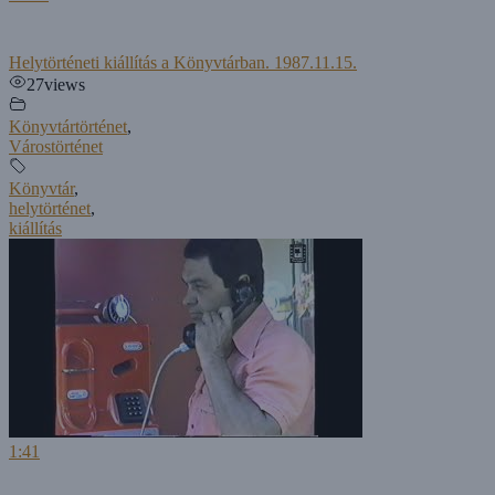
Helytörténeti kiállítás a Könyvtárban. 1987.11.15.
27
views
Könyvtártörténet
,
Várostörténet
Könyvtár
,
helytörténet
,
kiállítás
1:41