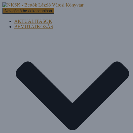
Navigáció be-/kikapcsolása
AKTUALITÁSOK
BEMUTATKOZÁS