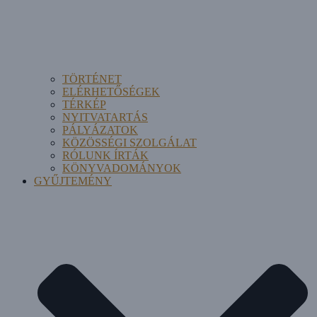
TÖRTÉNET
ELÉRHETŐSÉGEK
TÉRKÉP
NYITVATARTÁS
PÁLYÁZATOK
KÖZÖSSÉGI SZOLGÁLAT
RÓLUNK ÍRTÁK
KÖNYVADOMÁNYOK
GYŰJTEMÉNY