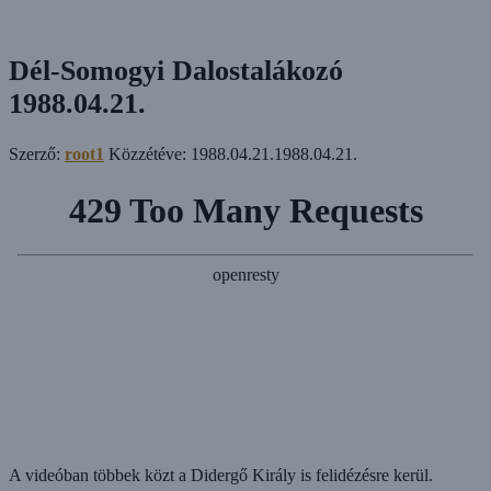
Dél-Somogyi Dalostalákozó
1988.04.21.
Szerző:
root1
Közzétéve:
1988.04.21.
1988.04.21.
A videóban többek közt a Didergő Király is felidézésre kerül.