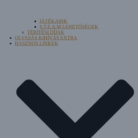
JÁTÉKAINK
S.T.E.A.M LEHETŐSÉGEK
TÉRÍTÉSI DÍJAK
OLVASÁS KIHÍVÁS EXTRA
HASZNOS LINKEK