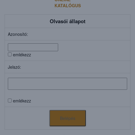
KATALÓGUS
Olvasói állapot
Azonosító:
emlékezz
Jelszó:
emlékezz