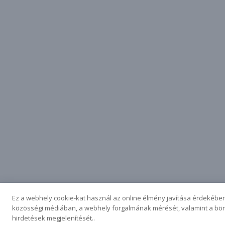
Ez a webhely cookie-kat használ az online élmény javítása érdekében
közösségi médiában, a webhely forgalmának mérését, valamint a bö
hirdetések megjelenítését..