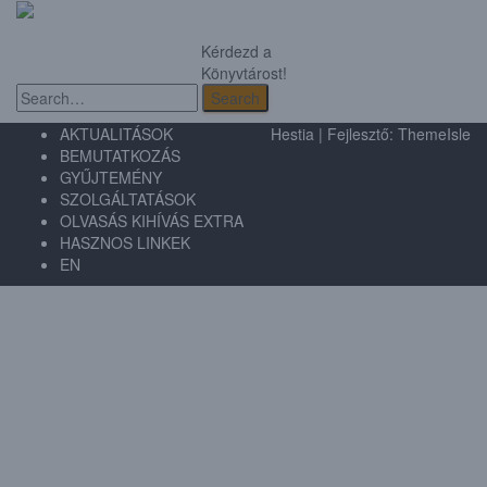
Kérdezd a
Könyvtárost!
Search
Search
AKTUALITÁSOK
Hestia | Fejlesztő:
ThemeIsle
BEMUTATKOZÁS
GYŰJTEMÉNY
SZOLGÁLTATÁSOK
OLVASÁS KIHÍVÁS EXTRA
HASZNOS LINKEK
EN