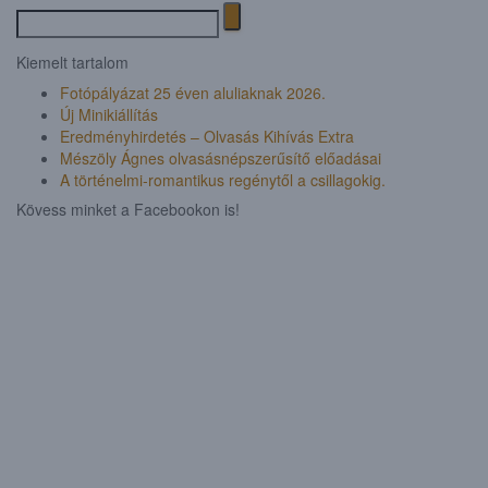
Search
for:
Kiemelt tartalom
Fotópályázat 25 éven aluliaknak 2026.
Új Minikiállítás
Eredményhirdetés – Olvasás Kihívás Extra
Mészöly Ágnes olvasásnépszerűsítő előadásai
A történelmi-romantikus regénytől a csillagokig.
Kövess minket a Facebookon is!