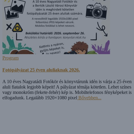
Program
Fotópályázat 25 éven aluliaknak 2026.
A 10 éves Nagyatádi Fotókör és könyvtárunk idén is várja a 25 éven
aluli fiatalok legjobb képeit! A pályázat témája kötetlen. Lehet színes
vagy monokróm (fekete-fehér) kép is. Mobiltelefonos fényképeket is
elfogadunk. Legalább 1920×1080 pixel
Bővebben...