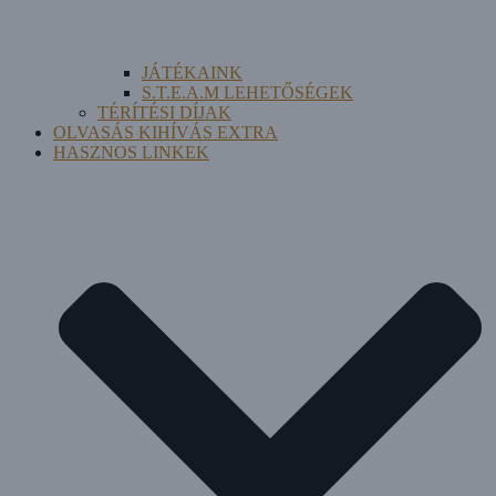
JÁTÉKAINK
S.T.E.A.M LEHETŐSÉGEK
TÉRÍTÉSI DÍJAK
OLVASÁS KIHÍVÁS EXTRA
HASZNOS LINKEK