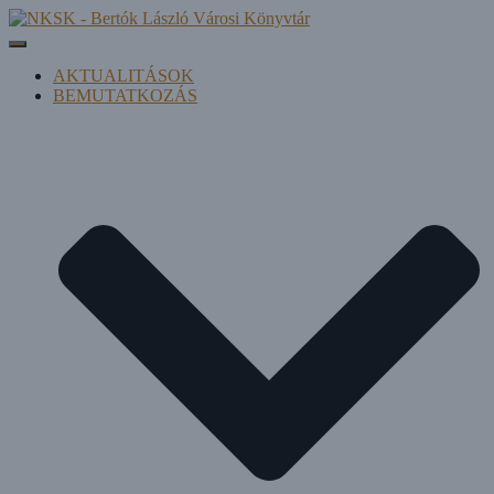
Navigáció be-/kikapcsolása
AKTUALITÁSOK
BEMUTATKOZÁS