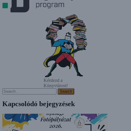
Kérdezd a
Könyvtárost!
Search
Search
Kapcsolódó bejegyzések