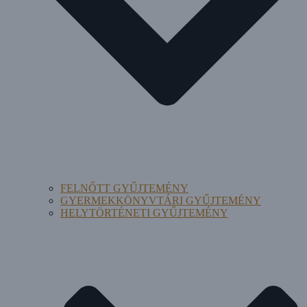
FELNŐTT GYŰJTEMÉNY
GYERMEKKÖNYVTÁRI GYŰJTEMÉNY
HELYTÖRTÉNETI GYŰJTEMÉNY