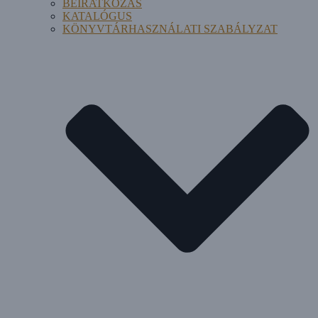
BEIRATKOZÁS
KATALÓGUS
KÖNYVTÁRHASZNÁLATI SZABÁLYZAT