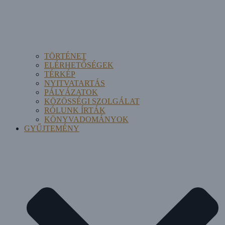
TÖRTÉNET
ELÉRHETŐSÉGEK
TÉRKÉP
NYITVATARTÁS
PÁLYÁZATOK
KÖZÖSSÉGI SZOLGÁLAT
RÓLUNK ÍRTÁK
KÖNYVADOMÁNYOK
GYŰJTEMÉNY