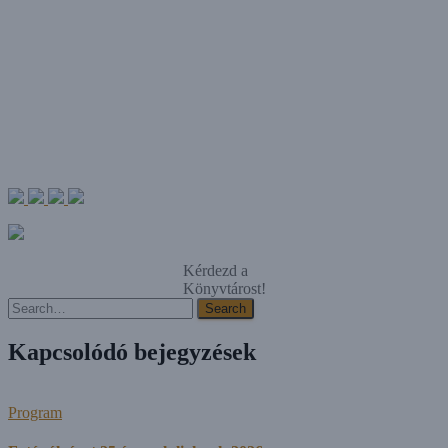
Kérdezd a
Könyvtárost!
Search
Search
Kapcsolódó bejegyzések
Program