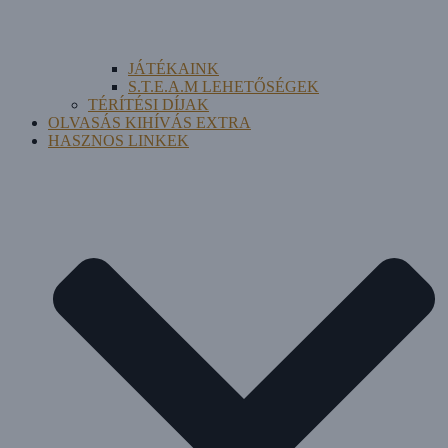
JÁTÉKAINK
S.T.E.A.M LEHETŐSÉGEK
TÉRÍTÉSI DÍJAK
OLVASÁS KIHÍVÁS EXTRA
HASZNOS LINKEK