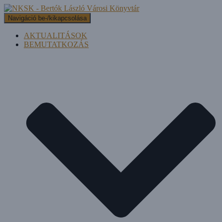
Navigáció be-/kikapcsolása
AKTUALITÁSOK
BEMUTATKOZÁS