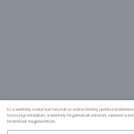
Ez a webhely cookie-kat használ az online élmény javítása érdekében
közösségi médiában, a webhely forgalmának mérését, valamint a bö
hirdetések megjelenítését..