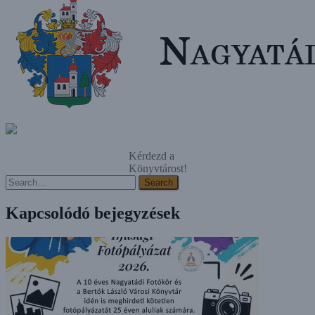
Kérdezd a
Könyvtárost!
Search
Search
Kapcsolódó bejegyzések