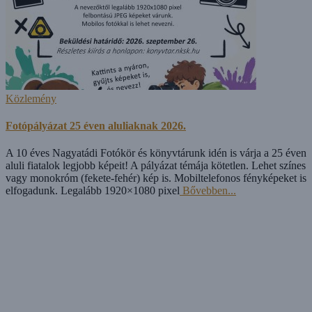
Közlemény
Fotópályázat 25 éven aluliaknak 2026.
A 10 éves Nagyatádi Fotókör és könyvtárunk idén is várja a 25 éven
aluli fiatalok legjobb képeit! A pályázat témája kötetlen. Lehet színes
vagy monokróm (fekete-fehér) kép is. Mobiltelefonos fényképeket is
elfogadunk. Legalább 1920×1080 pixel
Bővebben...