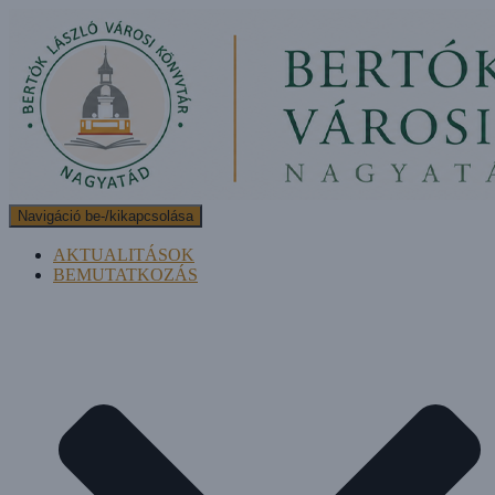
Navigáció be-/kikapcsolása
AKTUALITÁSOK
BEMUTATKOZÁS