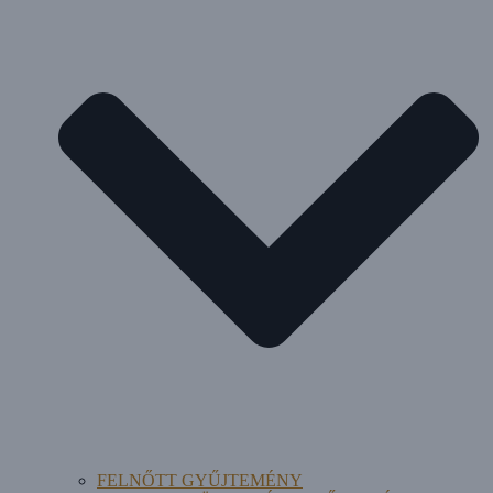
FELNŐTT GYŰJTEMÉNY