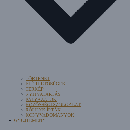
TÖRTÉNET
ELÉRHETŐSÉGEK
TÉRKÉP
NYITVATARTÁS
PÁLYÁZATOK
KÖZÖSSÉGI SZOLGÁLAT
RÓLUNK ÍRTÁK
KÖNYVADOMÁNYOK
GYŰJTEMÉNY